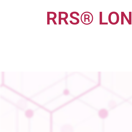
RRS® LON