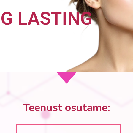
G LASTING
Teenust osutame: