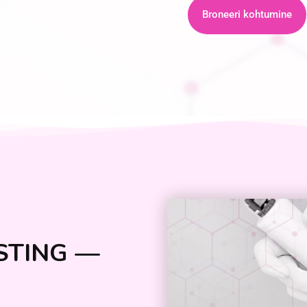
Broneeri kohtumine
STING —