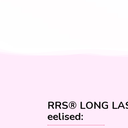
RRS® LONG LA
eelised: